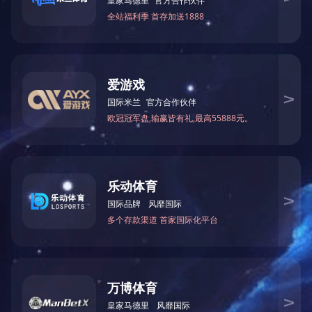
国机集团网站群 >
英文子站群 >
装备企业
工贸企业
科研院所
中国农业机械化科学研究院集团有限
中国中元国际工程有限公司
公司
国机集团科学技术研究院有限
机械工业第六设计研究院有限公司
沈阳仪表科学研究院有限公司
甘肃蓝科石化高新装备股份有限公司
国机精工集团股份有限公司
中国电器科学研究院股份有限公司
广州机械科学研究院有限公司
成都工具研究所有限公司
中国同花顺网页版-TONGHUAS
同花顺（中国）研究院股份公
机械工业规划研究院有限公司
中联西北工程设计研究院有限
汽车企业
其他企业