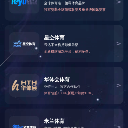
中国外交部办公大楼
中国国际
业务联络
中工国际工程股份有限公
中国机械设备工程股份有
机械工业第六设计研究院
中国中元国际工程公司