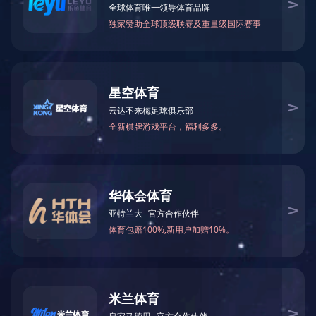
托，建功正当其时”的“时代强
浩锻造坚实“钢铁脊梁”的执着
对重装奋斗者积极投身中国式现