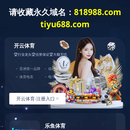
同花顺网页
版-
TONGHUAS
首页
新闻中心
集团要闻
2019
同花顺（中
国）
集团要闻