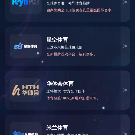
发展历程
品《时间的重量》和文学类作品
董事长致辞
微电影《时间的重量》，以国
集团高管
年来我国工业体系不断完善的发
新中国机械工业发展取得的辉
董事会
文学作品《是谁让“放羊娃”们
高级管理人员
济走廊”建设的重点项目——巴
公司荣誉
长的技术工人。这样的故事，在
集团一直大力践行“一带一路”
2013
展技术进步，提高人民生活质量
2012
2011
2010
2009
2008