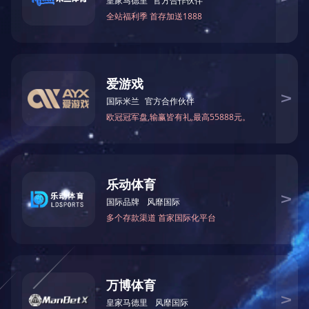
2007
2006
2005
2004
2003
2002
2001
2000
上市公司
苏美达
第一拖拉机
林海股份