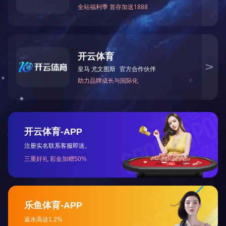
国机汽车
国机通用
国机精工
中工国际
附件：《是谁让“放羊娃”
蓝科高新
中国恒天立信国际
附件：
中国电研
国机重装
相关文档：
川仪股份
集团举办品牌引领行动专项
国机集团4案例入选“100个
国机集团黄锡璆荣获“央企楷
国机集团社会责任报告荣誉
国机集团新增一家全国文明