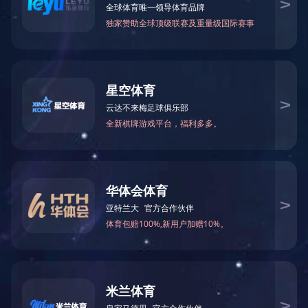
发展战略
技术领域
智能制造及设备
农林机械
重型装备
工程与地质装备
物流装备
能源环保装备
关键基础零部件
特种材料及制品
工程咨询与设计技术
科技动态