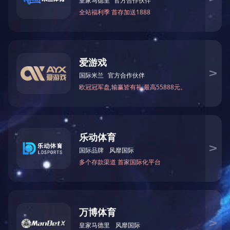
科研成果
重点科技成果
科技奖励
知识产权
研发与服务平台
国家工程技术研究中心
国家工程研究中心
国家重点试验室
国家工程实验室
国家级技术创新联盟
国际合作基地
国家级创新试点企业