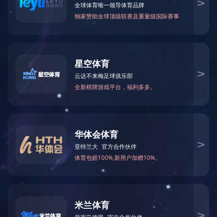
发展战略
发明专利
技术领域
智能制造及设备
农林机械
重型装备
工程与地质装备
物流装备
能源环保装备
关键基础零部件
特种材料及制品
工程咨询与设计技术
科技动态